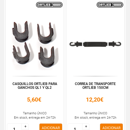
CASQUILLOS ORTLIEB PARA
CORREA DE TRANSPORTE
GANCHOS QL1 Y QL2
ORTLIEB 150CM
5,60€
12,20€
Tamanho ÚNICO
Tamanho ÚNICO
Em stock, entrega em 24-72h
Em stock, entrega em 24-72h
+
+
+
+
ADICIONAR
ADICIONAR