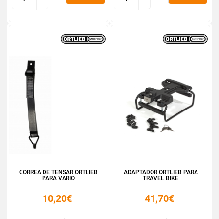
-
-
-
-
CORREA DE TENSAR ORTLIEB
ADAPTADOR ORTLIEB PARA
PARA VARIO
TRAVEL BIKE
10,20€
41,70€