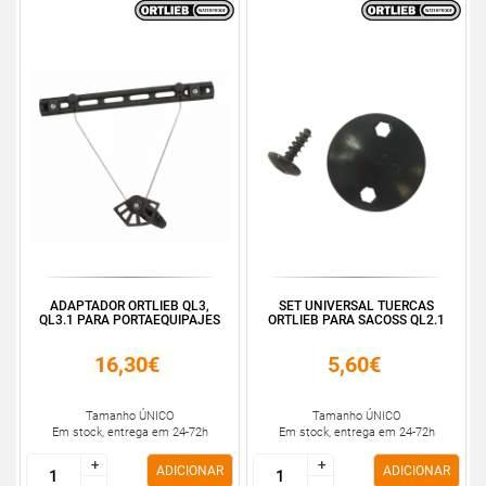
ADAPTADOR ORTLIEB QL3,
SET UNIVERSAL TUERCAS
QL3.1 PARA PORTAEQUIPAJES
ORTLIEB PARA SACOSS QL2.1
16,30€
5,60€
Tamanho ÚNICO
Tamanho ÚNICO
Em stock, entrega em 24-72h
Em stock, entrega em 24-72h
+
+
+
+
ADICIONAR
ADICIONAR