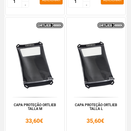
ADICIONAR
ADICIONAR
-
-
-
-
CAPA PROTEÇÃO ORTLIEB
CAPA PROTEÇÃO ORTLIEB
TALLA M
TALLA L
33,60€
35,60€