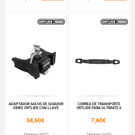
-
-
-
-
ADAPTADOR SACOS DE GUIADOR
CORREA DE TRANSPORTE
EBIKE ORTLIEB CON LLAVE
ORTLIEB PARA ULTIMATE 6
34,60€
7,60€
Tamanho ÚNICO
Tamanho ÚNICO