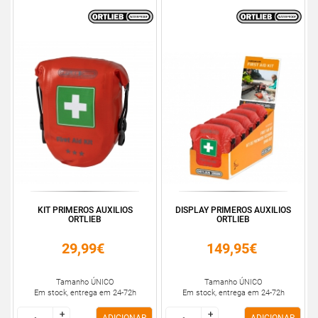
KIT PRIMEROS AUXILIOS
DISPLAY PRIMEROS AUXILIOS
ORTLIEB
ORTLIEB
29,99€
149,95€
Tamanho ÚNICO
Tamanho ÚNICO
Em stock, entrega em 24-72h
Em stock, entrega em 24-72h
+
+
+
+