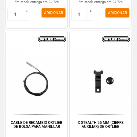
Em stock, entrega em 24-72h
Em stock, entrega em 24-72h
+
+
+
+
ADICIONAR
ADICIONAR
-
-
-
-
CABLE DE RECAMBIO ORTLIEB
X-STEALTH 25 MM (CIERRE
DE BOLSA PARA MANILLAR
AUXILIAR) DE ORTLIEB