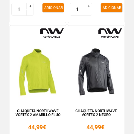
+
+
+
+
ADICIONAR
ADICIONAR
-
-
-
-
CHAQUETA NORTHWAVE
CHAQUETA NORTHWAVE
VORTEX 2 AMARILLO FLUO
VORTEX 2 NEGRO
44,99€
44,99€