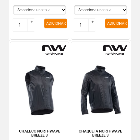
+
+
+
+
ADICIONAR
ADICIONAR
-
-
-
-
CHALECO NORTHWAVE
CHAQUETA NORTHWAVE
BREEZE 3
BREEZE 3