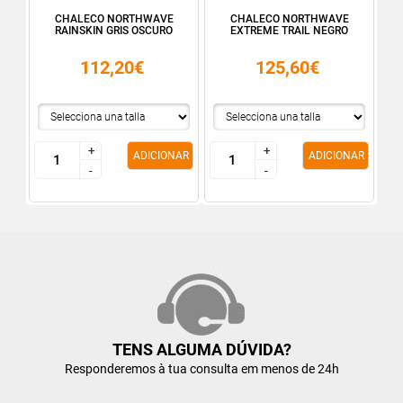
CHALECO NORTHWAVE
CHALECO NORTHWAVE
RAINSKIN GRIS OSCURO
EXTREME TRAIL NEGRO
112,20€
125,60€
+
+
+
+
ADICIONAR
ADICIONAR
-
-
-
-
TENS ALGUMA DÚVIDA?
Responderemos à tua consulta em menos de 24h