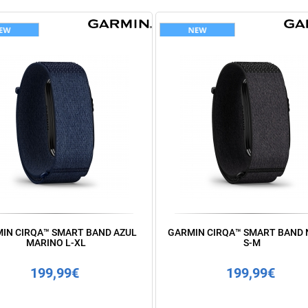
IN CIRQA™ SMART BAND AZUL
GARMIN CIRQA™ SMART BAND
MARINO L-XL
S-M
199,99€
199,99€