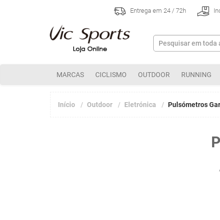
Entrega em 24 / 72h
In
MARCAS
CICLISMO
OUTDOOR
RUNNING
Início
Outdoor
Eletrónica
Pulsómetros Ga