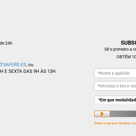
SUBS
de 24h
Sê o primeiro a 
OBTÉM 10
TSAFERS.ES
, ou
8H E SEXTA DAS 9H ÀS 13H.
Deslize a seta para finalizar o