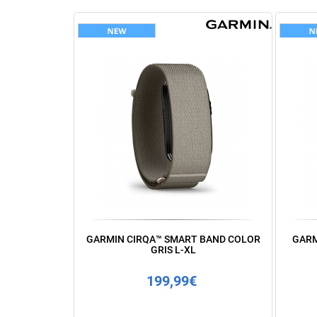
GARMIN CIRQA™ SMART BAND COLOR
GARM
GRIS L-XL
199,99€