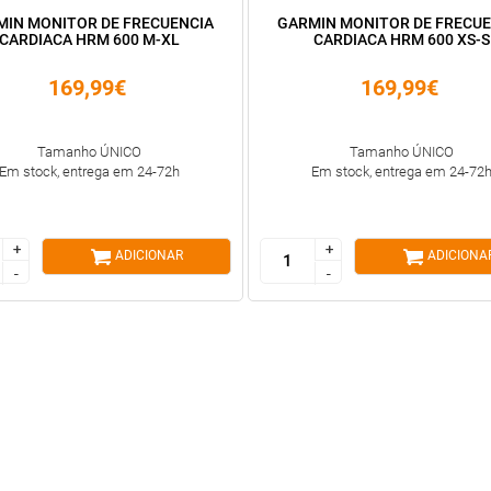
MIN MONITOR DE FRECUENCIA
GARMIN MONITOR DE FRECUE
CARDIACA HRM 600 M-XL
CARDIACA HRM 600 XS-S
169,99€
169,99€
Tamanho ÚNICO
Tamanho ÚNICO
Em stock, entrega em 24-72h
Em stock, entrega em 24-72
+
+
+
+
ADICIONAR
ADICIONA
-
-
-
-