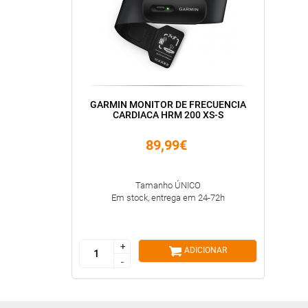
GARMIN MONITOR DE FRECUENCIA
CARDIACA HRM 200 XS-S
89,99€
Tamanho ÚNICO
Em stock, entrega em 24-72h
+
+
ADICIONAR
-
-