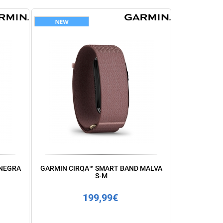
 NEGRA
GARMIN CIRQA™ SMART BAND MALVA
S-M
199,99€