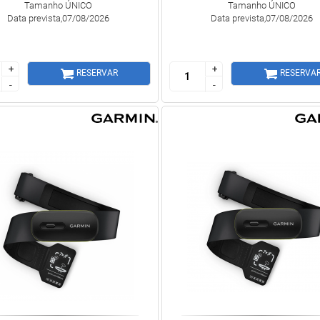
Tamanho ÚNICO
Tamanho ÚNICO
Data prevista,07/08/2026
Data prevista,07/08/2026
+
+
+
+
RESERVAR
RESERVA
-
-
-
-