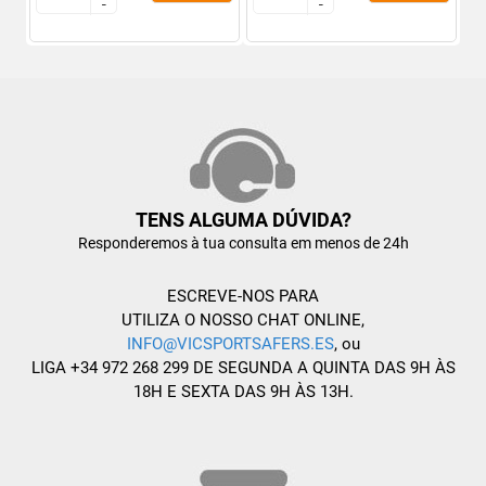
-
-
-
-
TENS ALGUMA DÚVIDA?
Responderemos à tua consulta em menos de 24h
ESCREVE-NOS PARA
UTILIZA O NOSSO CHAT ONLINE,
INFO@VICSPORTSAFERS.ES
, ou
LIGA +34 972 268 299 DE SEGUNDA A QUINTA DAS 9H ÀS
18H E SEXTA DAS 9H ÀS 13H.