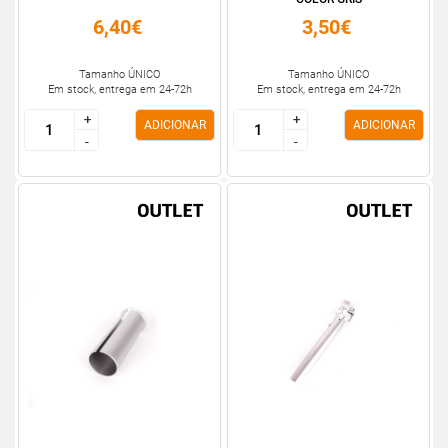
6,40€
3,50€
Tamanho ÚNICO
Tamanho ÚNICO
Em stock, entrega em 24-72h
Em stock, entrega em 24-72h
+
+
+
+
ADICIONAR
ADICIONAR
-
-
-
-