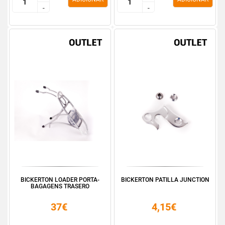
-
-
-
-
BICKERTON LOADER PORTA-
BICKERTON PATILLA JUNCTION
BAGAGENS TRASERO
37€
4,15€