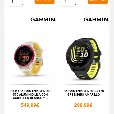
ADICIONAR
ADICIONAR
-
-
-
-
RELOJ GARMIN FORERUNNER
GARMIN FORERUNNER® 170
570 ALUMINIO LILA CON
GPS NEGRO AMARILLO
CORREA EN BLANCO Y ...
549,99€
299,99€