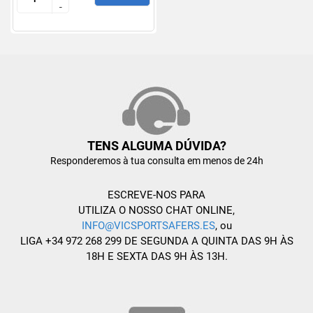
-
-
TENS ALGUMA DÚVIDA?
Responderemos à tua consulta em menos de 24h
ESCREVE-NOS PARA
UTILIZA O NOSSO CHAT ONLINE,
INFO@VICSPORTSAFERS.ES
, ou
LIGA +34 972 268 299 DE SEGUNDA A QUINTA DAS 9H ÀS
18H E SEXTA DAS 9H ÀS 13H.