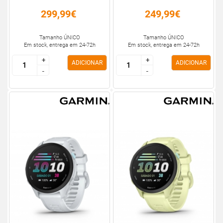
299,99€
249,99€
Tamanho ÚNICO
Tamanho ÚNICO
Em stock, entrega em 24-72h
Em stock, entrega em 24-72h
+
+
+
+
ADICIONAR
ADICIONAR
-
-
-
-