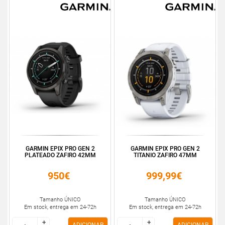
GARMIN EPIX PRO GEN 2
GARMIN EPIX PRO GEN 2
PLATEADO ZAFIRO 42MM
TITANIO ZAFIRO 47MM
950€
999,99€
Tamanho ÚNICO
Tamanho ÚNICO
Em stock, entrega em 24-72h
Em stock, entrega em 24-72h
+
+
+
+